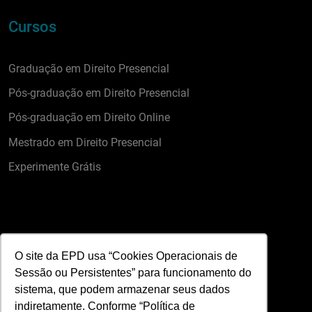
Cursos
Graduação em Direito Presencial
Pós-graduação em Direito Presencial
Pós-graduação em Direito Online
Mestrado em Direito Presencial
Experimente Grátis
Contato
O site da EPD usa “Cookies Operacionais de
Sessão ou Persistentes” para funcionamento do
sistema, que podem armazenar seus dados
Formulário de Contato
indiretamente. Conforme “Política de