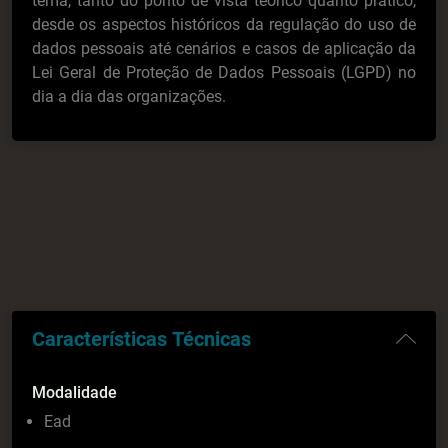
tema, tanto do ponto de vista teórico quanto prático,
desde os aspectos históricos da regulação do uso de
dados pessoais até cenários e casos de aplicação da
Lei Geral de Proteção de Dados Pessoais (LGPD) no
dia a dia das organizações.
Características Técnicas
Modalidade
Ead