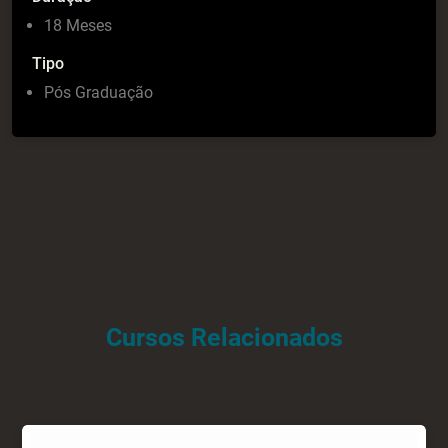
18 Meses
Tipo
Pós Graduação
Cursos Relacionados