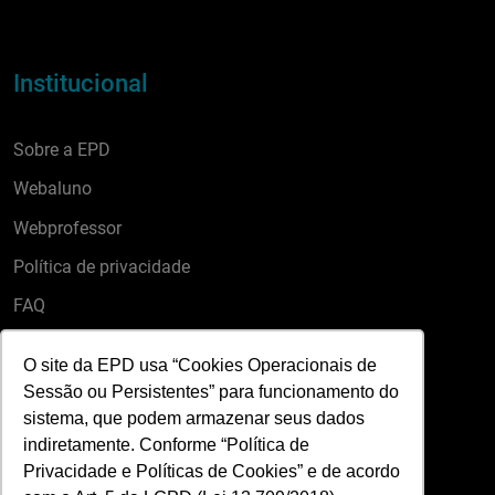
Institucional
Sobre a EPD
Webaluno
Webprofessor
Política de privacidade
FAQ
O site da EPD usa “Cookies Operacionais de
Sessão ou Persistentes” para funcionamento do
sistema, que podem armazenar seus dados
Cursos
indiretamente. Conforme “Política de
Privacidade e Políticas de Cookies” e de acordo