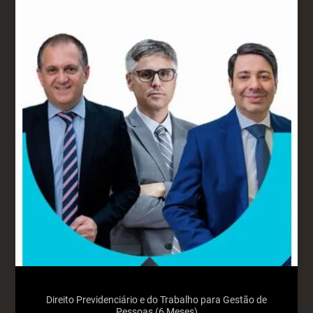
Direito Previdenciário e do Trabalho para Gestão de
Pessoas (6 Meses)