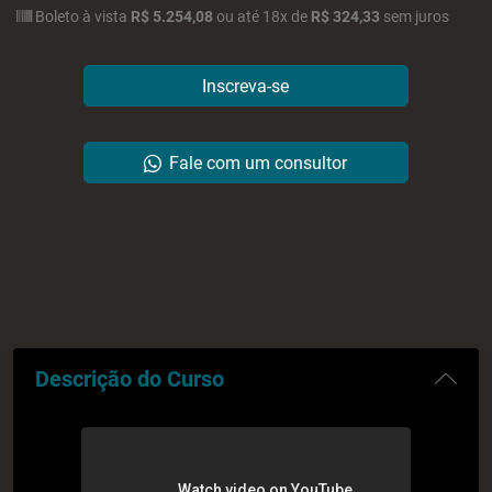
Boleto
à vista
R$ 5.254,08
ou
até
18x
de
R$ 324,33
sem juros
Descrição do Curso