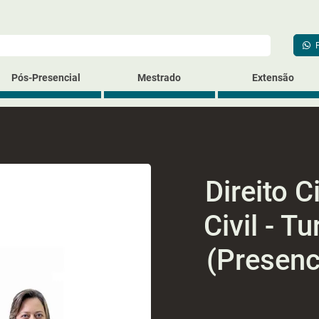
Pós-Presencial
Mestrado
Extensão
Direito C
Civil - 
(Presenc