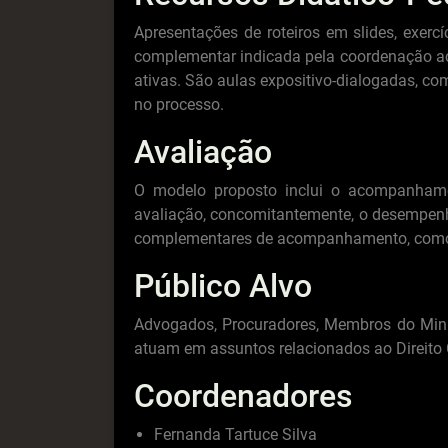
Apresentações de roteiros em slides, exerc
complementar indicada pela coordenação aca
ativas. São aulas expositivo-dialogadas, co
no processo.
Avaliação
O modelo proposto inclui o acompanham
avaliação, concomitantemente, o desempenho
complementares de acompanhamento, como qu
Público Alvo
Advogados, Procuradores, Membros do Minist
atuam em assuntos relacionados ao Direito Ci
Coordenadores
Fernanda Tartuce Silva