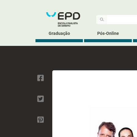
Graduação
Pós-Online