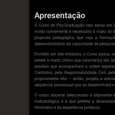
Apresentação
O Curso de Pós-Graduação lato sensu em Dir
modo conveniente e necessário à visão do di
proposta pedagógica, que visa a formaçã
desenvolvimento da capacidade de pesquisa e
Dividido em três módulos, o Curso passa, n
perder o matiz crítico que caracteriza tão
sessões que acompanham a ordem legislada n
Contratos, pela Responsabilidade Civil, pel
propriamente dito – então, projeta a estr
sequência processual que se desenvolverá 
O corpo docente selecionado é altamente es
metodológica é a que prefere a diversida
fenômeno e da experiência jurídicos.