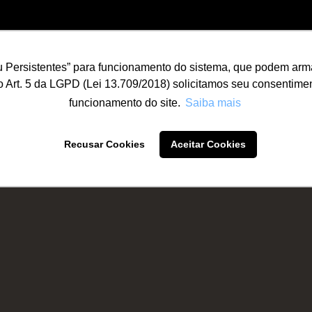
 Persistentes” para funcionamento do sistema, que podem arma
o Art. 5 da LGPD (Lei 13.709/2018) solicitamos seu consentimen
funcionamento do site.
Saiba mais
Recusar Cookies
Aceitar Cookies
tuição
Tipo