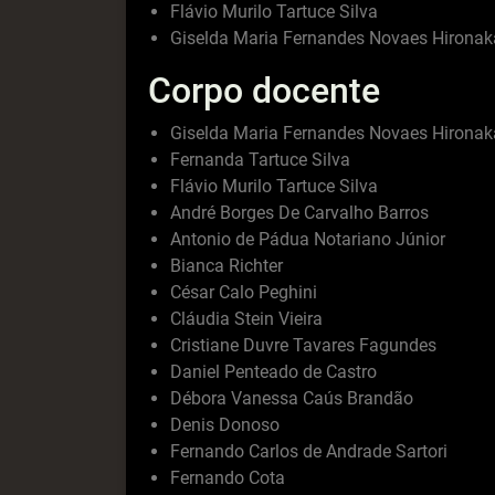
Flávio Murilo Tartuce Silva
Giselda Maria Fernandes Novaes Hironak
Corpo docente
Giselda Maria Fernandes Novaes Hironak
Fernanda Tartuce Silva
Flávio Murilo Tartuce Silva
André Borges De Carvalho Barros
Antonio de Pádua Notariano Júnior
Bianca Richter
César Calo Peghini
Cláudia Stein Vieira
Cristiane Duvre Tavares Fagundes
Daniel Penteado de Castro
Débora Vanessa Caús Brandão
Denis Donoso
Fernando Carlos de Andrade Sartori
Fernando Cota