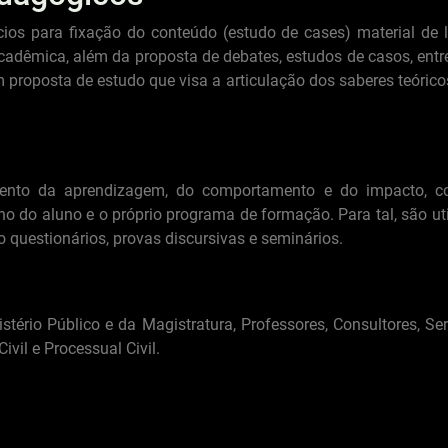
ícios para fixação do conteúdo (estudo de cases) material de l
dêmica, além da proposta de debates, estudos de casos, entre
m proposta de estudo que visa a articulação dos saberes teórico
ento da aprendizagem, do comportamento e do impacto, co
 do aluno e o próprio programa de formação. Para tal, são util
estionários, provas discursivas e seminários.
ério Público e da Magistratura, Professores, Consultores, Ser
vil e Processual Civil.