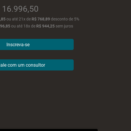
16.996,50
,85
ou
até
21x
de
R$ 768,89
desconto de 5%
296,85
ou
até
18x
de
R$ 944,25
sem juros