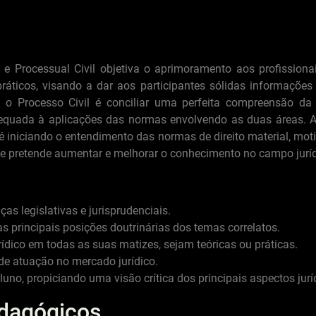
 e Processual Civil objetiva o aprimoramento aos profissiona
ráticos, visando a dar aos participantes sólidas informações a
 o Processo Civil é conciliar uma perfeita compreensão da 
quada à aplicações das normas envolvendo as duas áreas. A
é iniciando o entendimento das normas de direito material, moti
e pretende aumentar e melhorar o conhecimento no campo juríd
s legislativas e jurisprudenciais.
s principais posições doutrinárias dos temas correlatos.
dico em todas as suas matizes, sejam teóricas ou práticas.
de atuação no mercado jurídico.
uno, propiciando uma visão crítica dos principais aspectos jur
edagógicos